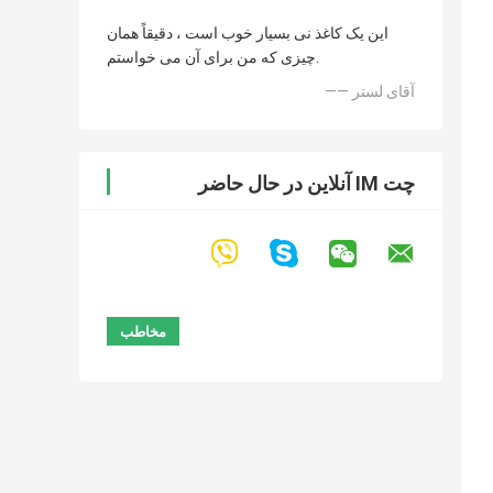
این یک کاغذ نی بسیار خوب است ، دقیقاً همان
چیزی که من برای آن می خواستم.
—— آقای لستر
چت IM آنلاین در حال حاضر