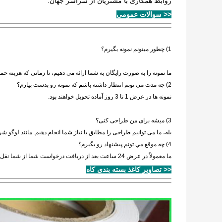
روابط همکاری با مشتریان از سراسر جهان.
<< سوالات عمومی
1) چطور ميتونم نمونه بگيرم؟
ما نمونه را به صورت رایگان به شما ارائه می دهیم، تا زمانی که هزینه حم
2) چه مدت می تونم انتظار داشته باشم که نمونه رو بدست بیارم؟
نمونه ها در عرض 1 تا 3 روز آماده تحویل خواهند بود.
3) میشه برای من طراحی کنی؟
بله، ما می توانیم طراحی را مطابق با نیاز شما انجام دهیم. مانند لوگو 
4) چه موقع مي تونم پيشنهاد رو بگيرم؟
ما معمولاً در عرض 24 ساعت بعد از دریافت درخواست شما از شما نقل قول می کنیم.
<< تصاویر کاغذ بسته بندی کاه