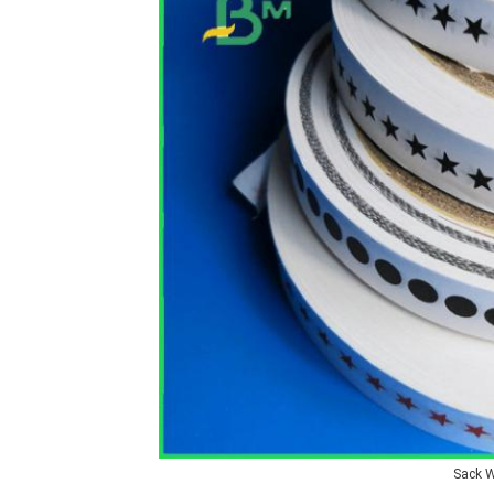
Sack W