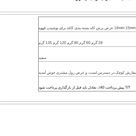
28 گرم 60 گرم 80 گرم 120 گرم 135 گرم
سفید
سفارش کوچک در دسترس است، و عرض رول مشتری خوش آمدید
T/T پیش پرداخت 40٪، تعادل باید قبل از بارگذاری پرداخت شود