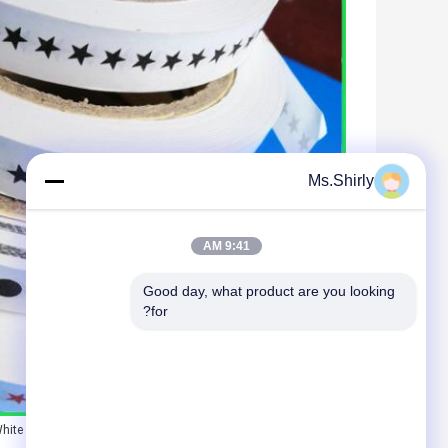
Ms.Shirly
9:41 AM
Good day, what product are you looking 
for?
,
,
برچسب:
رول کاغذ کرافت سفید
رول کاغذ کرافت
hite Kraft Paper