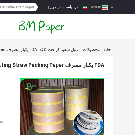
درخواست نقل قول
|
Persian
خانه
محصولات
رول سفید کرافت کاغذ
FDA یکبار مصرف 14mm 15mm Width Cutting Straw Packing Paper برای نوشیدن قهوه
FDA یکبار مصرف 14mm 15mm Width Cutting Straw Packing Paper برای نوشیدن قهوه
مق