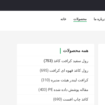
رباره ما
محصولات
خانه
همه محصولات
رول سفید کرافت کاغذ
(753)
رول کاغذ قهوه ای کرافت
(695)
کرافت لیندر هیئت مدیره
(310)
مقاله پوشش داده شده PE
(403)
کاغذ چاپ افست
(690)