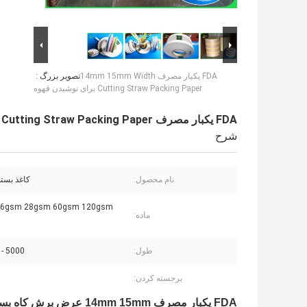
FDA یکبار مصرف 14mm 15mm Width
تصویر بزرگ :
Cutting Straw Packing Paper برای نوشیدن قهوه
FDA یکبار مصرف 14mm 15mm Width Cutting Straw Packing Paper برای نوشیدن قهوه
شرح
نام محصول:
کاغذ بسته
26gsm 28gsm 60gsm 120gsm
ماده:
طول:
5000 - 7000 متر
برجسته کردن:
FDA یکبار مصرف 14mm 15mm عرض برش کاه بسته بندی کاغذ برای نوشیدن قهوه