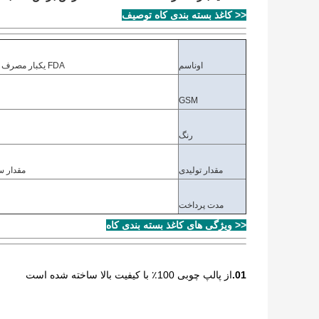
<< کاغذ بسته بندی کاه توصیف
اون
اسم
FDA یکبار مصرف 14mm 15mm عرض برش کاه بسته بندی کاغذ برای نوشیدن قهوه
GSM
رنگ
مقدار تولیدی
مقدار 
مدت پرداخت
<< ویژگی های کاغذ بسته بندی کاه
01.
از پالپ چوبی 100٪ با کیفیت بالا ساخته شده است