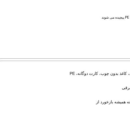
کاغذ بدون چوب، کارت دوگانه، PE
شرقی
 همیشه بازخورد از