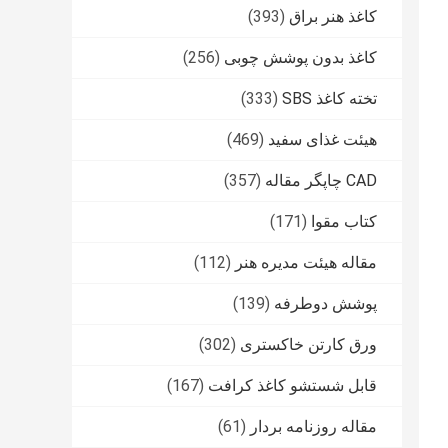
کاغذ هنر براق
(393)
کاغذ بدون پوشش چوبی
(256)
تخته کاغذ SBS
(333)
هیئت غذای سفید
(469)
CAD چاپگر مقاله
(357)
کتاب مقوا
(171)
مقاله هیئت مدیره هنر
(112)
پوشش دوطرفه
(139)
ورق کارتن خاکستری
(302)
قابل شستشو کاغذ کرافت
(167)
مقاله روزنامه بردار
(61)